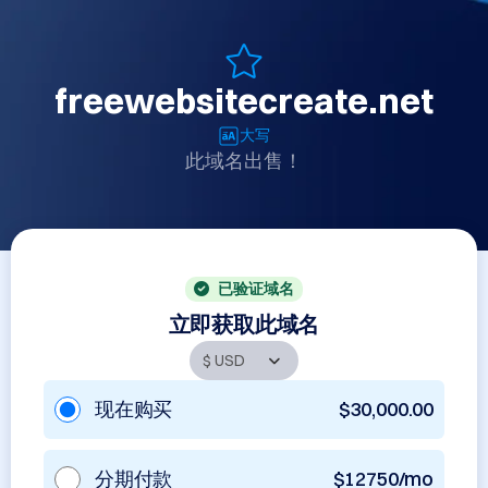
freewebsitecreate.net
大写
此域名出售！
已验证域名
立即获取此域名
现在购买
$30,000.00
分期付款
$12750/mo