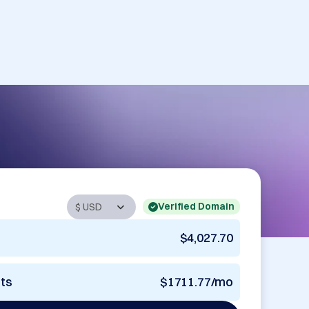
Verified Domain
$4,027.70
nts
$1711.77/mo