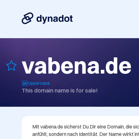
vabena.de
Uppercase
This domain name is for sale!
Mit vabena.de sicherst Du Dir eine Domain, die si
anfühlt, sondern nach Identität. Der Name wirkt inte