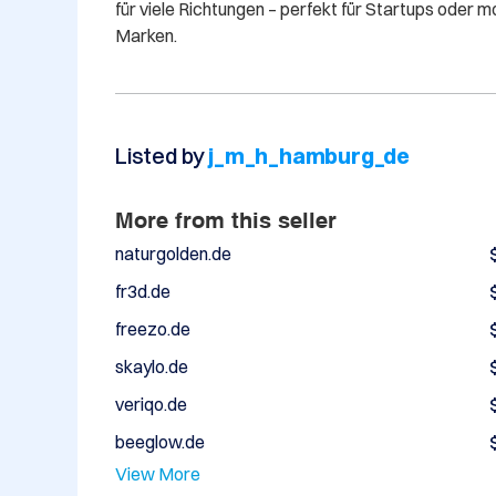
für viele Richtungen – perfekt für Startups ode
Marken.
Listed by
j_m_h_hamburg_de
More from this seller
naturgolden.de
fr3d.de
freezo.de
skaylo.de
veriqo.de
beeglow.de
View More