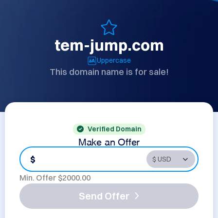
tem-jump.com
Uppercase
This domain name is for sale!
Verified Domain
Make an Offer
$
Min. Offer $
2000.00
Send Offer