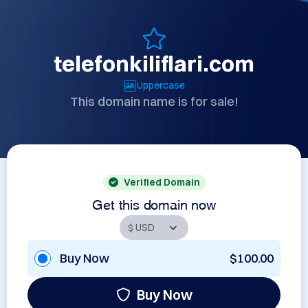
telefonkiliflari.com
Uppercase
This domain name is for sale!
Verified Domain
Get this domain now
Buy Now
$100.00
Buy Now