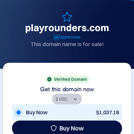
playrounders.com
Uppercase
This domain name is for sale!
Verified Domain
Get this domain now
Buy Now
$1,037.18
Buy Now