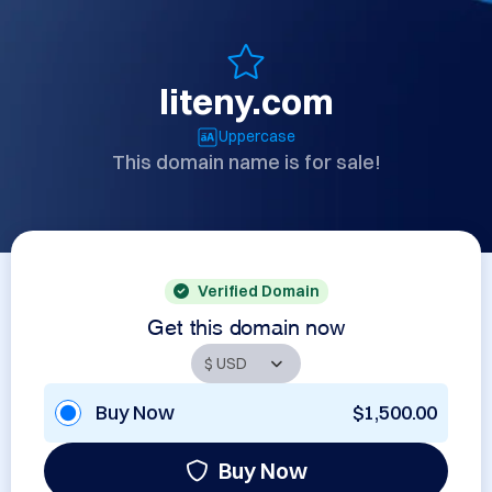
liteny.com
Uppercase
This domain name is for sale!
Verified Domain
Get this domain now
Buy Now
$1,500.00
Buy Now