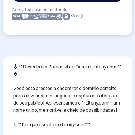
Accepted payment methods:
More
🌟 **Descubra o Potencial do Domínio Liteny.com!** 
🌟

Você está prestes a encontrar o domínio perfeito 
para alavancar seu negócio e capturar a atenção 
do seu público! Apresentamos o **Liteny.com**, um 
nome único, memorável e cheio de possibilidades!

✨ **Por que escolher o Liteny.com?**
