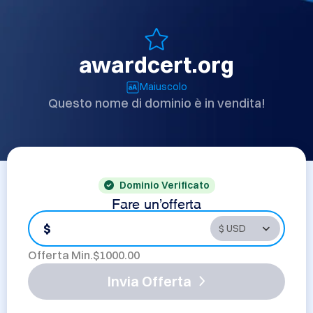
awardcert.org
Maiuscolo
Questo nome di dominio è in vendita!
Dominio Verificato
Fare un'offerta
$
Offerta Min.$
1000.00
Invia Offerta