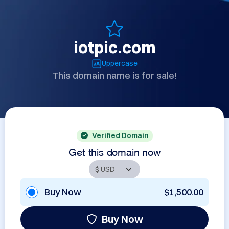
iotpic.com
Uppercase
This domain name is for sale!
Verified Domain
Get this domain now
Buy Now
$1,500.00
Buy Now