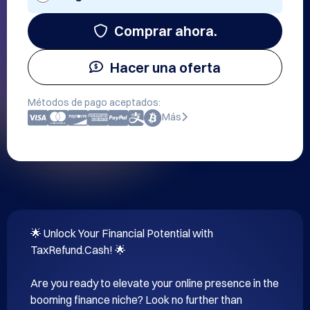
Comprar ahora.
Hacer una oferta
Métodos de pago aceptados:
Más
🌟 Unlock Your Financial Potential with 
TaxRefund.Cash! 🌟

Are you ready to elevate your online presence in the 
booming finance niche? Look no further than 