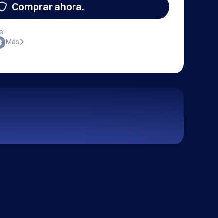
Comprar ahora.
s:
Más