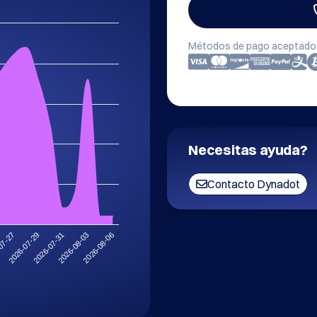
Métodos de pago aceptado
Necesitas ayuda?
Contacto Dynadot
2026-08-03
2026-07-31
2026-07-29
07-27
2026-08-06