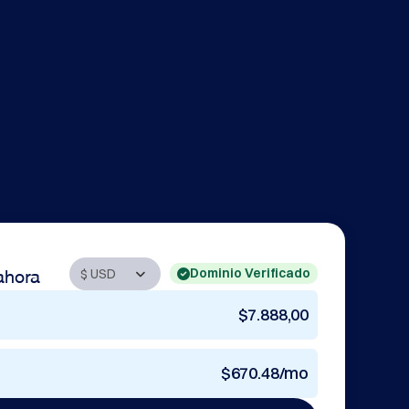
Dominio Verificado
ahora
$7.888,00
$670.48/mo