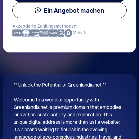
Ein Angebot machen
Akzeptierte Zahlungsmethoden:
Mehr
** Unlock the Potential of Greenlandia.net **

Welcome to a world of opportunity with 
Greenlandia.net, a premium domain that embodies 
innovation, sustainability, and exploration. This 
unique digital address is more than just a website; 
it's a brand waiting to flourish in the evolving 
landscape of eco-conscious industries, travel, and 