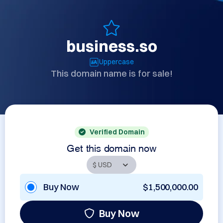
business.so
Uppercase
This domain name is for sale!
Verified Domain
Get this domain now
Buy Now
$1,500,000.00
Buy Now