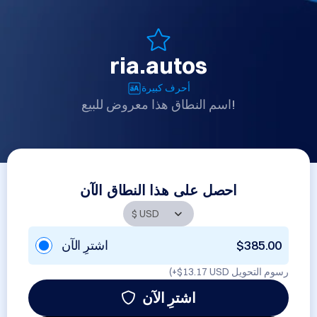
ria.autos
أحرف كبيرة
اسم النطاق هذا معروض للبيع!
احصل على هذا النطاق الآن
اشترِ الآن
$385.00
(+
$13.17 USD
رسوم التحويل
اشترِ الآن