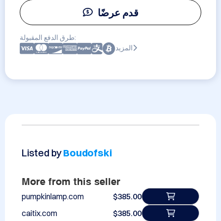
قدم عرضًا
طرق الدفع المقبولة:
المزيد
Listed by
Boudofski
More from this seller
pumpkinlamp.com
$385.00
caitix.com
$385.00