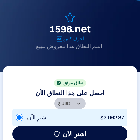
1596.net
أحرف كبيرة
اسم النطاق هذا معروض للبيع!
نطاق موثق
احصل على هذا النطاق الآن
اشترِ الآن
$2,962.87
اشترِ الآن