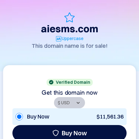
aiesms.com
Uppercase
This domain name is for sale!
Verified Domain
Get this domain now
Buy Now
$11,561.36
Buy Now