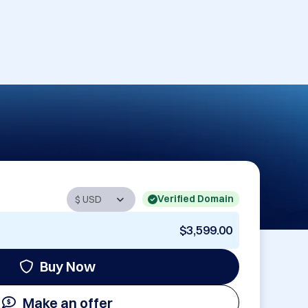
Verified Domain
$3,599.00
Buy Now
Make an offer