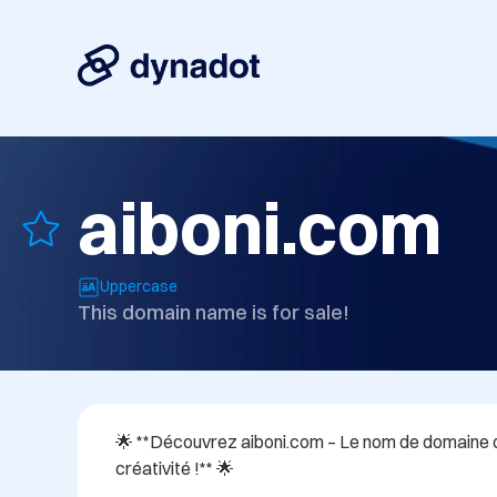
aiboni.com
Uppercase
This domain name is for sale!
🌟 **Découvrez aiboni.com – Le nom de domaine qui
créativité !** 🌟
